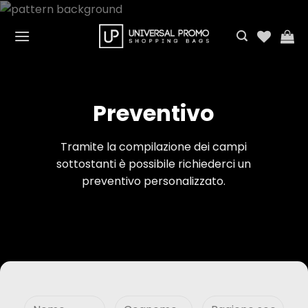
Salta
ai
contenuti
Preventivo
Tramite la compilazione dei campi
sottostanti è possibile richiederci un
preventivo personalizzato.