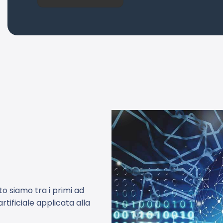
o siamo tra i primi ad
rtificiale applicata alla