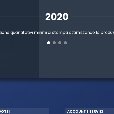
2020
zione quantitativi minimi di stampa ottimizzando la produ
DOTTI
ACCOUNT E SERVIZI