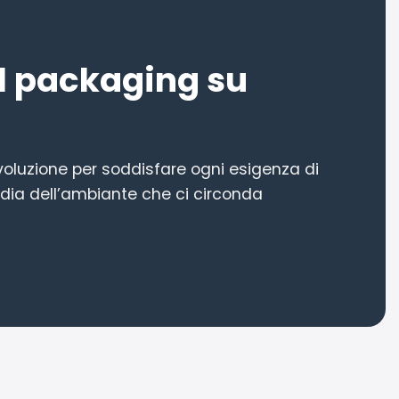
il packaging su
evoluzione per soddisfare ogni esigenza di
dia dell’ambiante che ci circonda