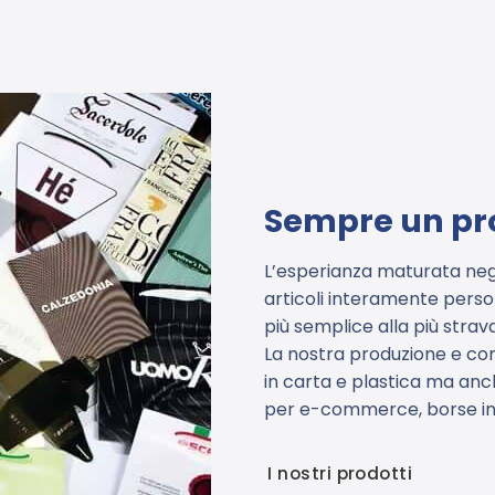
Sempre un pr
L’esperianza maturata neg
articoli interamente person
più semplice alla più strav
La nostra produzione e co
in carta e plastica ma anc
per e-commerce, borse in raf
I nostri prodotti