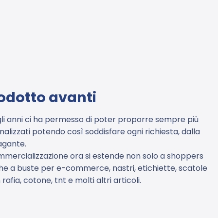
odotto avanti
li anni ci ha permesso di poter proporre sempre più
alizzati potendo così soddisfare ogni richiesta, dalla
agante.
mmercializzazione ora si estende non solo a shoppers
he a buste per e-commerce, nastri, etichiette, scatole
ia, cotone, tnt e molti altri articoli.