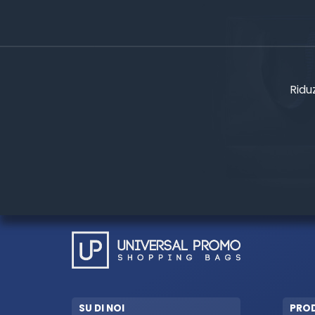
Ridu
SU DI NOI
PRO